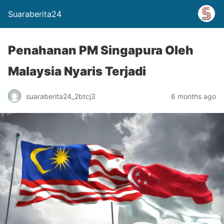
Suaraberita24
Penahanan PM Singapura Oleh
Malaysia Nyaris Terjadi
suaraberita24_2btcj3
6 months ago