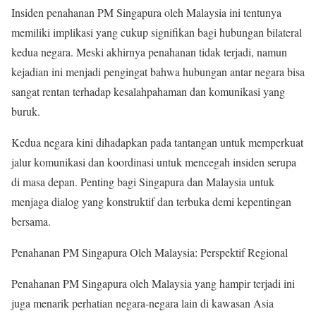
Insiden penahanan PM Singapura oleh Malaysia ini tentunya
memiliki implikasi yang cukup signifikan bagi hubungan bilateral
kedua negara. Meski akhirnya penahanan tidak terjadi, namun
kejadian ini menjadi pengingat bahwa hubungan antar negara bisa
sangat rentan terhadap kesalahpahaman dan komunikasi yang
buruk.
Kedua negara kini dihadapkan pada tantangan untuk memperkuat
jalur komunikasi dan koordinasi untuk mencegah insiden serupa
di masa depan. Penting bagi Singapura dan Malaysia untuk
menjaga dialog yang konstruktif dan terbuka demi kepentingan
bersama.
Penahanan PM Singapura Oleh Malaysia: Perspektif Regional
Penahanan PM Singapura oleh Malaysia yang hampir terjadi ini
juga menarik perhatian negara-negara lain di kawasan Asia