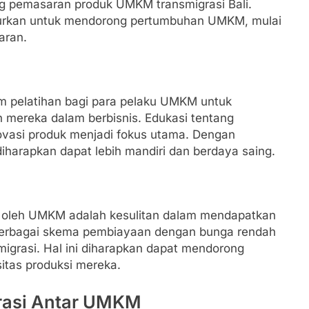
g pemasaran produk UMKM transmigrasi Bali.
ncurkan untuk mendorong pertumbuhan UMKM, mulai
aran.
m pelatihan bagi para pelaku UMKM untuk
 mereka dalam berbisnis. Edukasi tentang
novasi produk menjadi fokus utama. Dengan
arapkan dapat lebih mandiri dan berdaya saing.
i oleh UMKM adalah kesulitan dalam mendapatkan
 berbagai skema pembiayaan dengan bunga rendah
igrasi. Hal ini diharapkan dapat mendorong
tas produksi mereka.
rasi Antar UMKM