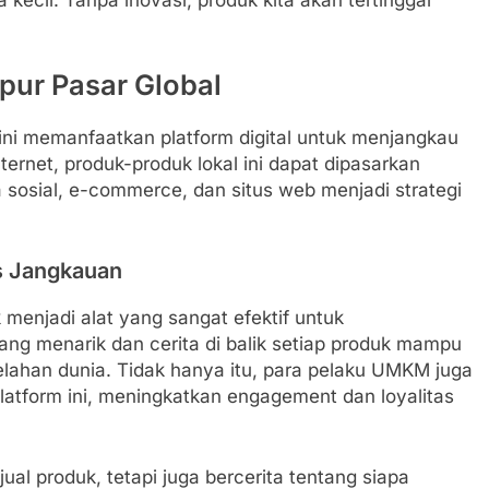
 kecil. Tanpa inovasi, produk kita akan tertinggal
pur Pasar Global
ni memanfaatkan platform digital untuk menjangkau
ernet, produk-produk lokal ini dapat dipasarkan
osial, e-commerce, dan situs web menjadi strategi
s Jangkauan
 menjadi alat yang sangat efektif untuk
g menarik dan cerita di balik setiap produk mampu
elahan dunia. Tidak hanya itu, para pelaku UMKM juga
platform ini, meningkatkan engagement dan loyalitas
al produk, tetapi juga bercerita tentang siapa