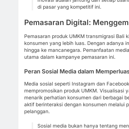
Inovasi adalah jantung dari setiap usaha
di pasar yang kompetitif ini.
Pemasaran Digital: Menggem
Pemasaran produk UMKM transmigrasi Bali ki
konsumen yang lebih luas. Dengan adanya int
hingga ke mancanegara. Pemanfaatan media s
utama dalam kampanye pemasaran ini.
Peran Sosial Media dalam Memperlua
Media sosial seperti Instagram dan Facebook
mempromosikan produk UMKM. Visualisasi yan
menarik perhatian konsumen dari berbagai b
aktif berinteraksi dengan konsumen melalui 
pelanggan.
Sosial media bukan hanya tentang menju