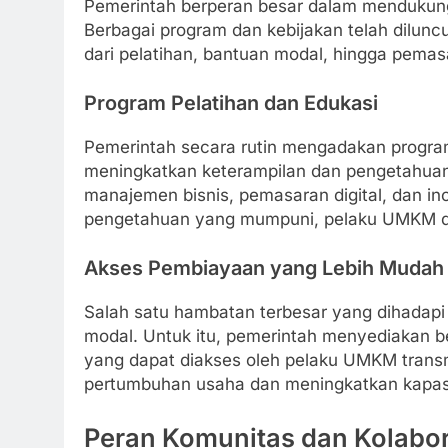
Pemerintah berperan besar dalam mendukun
Berbagai program dan kebijakan telah dilu
dari pelatihan, bantuan modal, hingga pemas
Program Pelatihan dan Edukasi
Pemerintah secara rutin mengadakan progra
meningkatkan keterampilan dan pengetahuan
manajemen bisnis, pemasaran digital, dan i
pengetahuan yang mumpuni, pelaku UMKM dih
Akses Pembiayaan yang Lebih Mudah
Salah satu hambatan terbesar yang dihadap
modal. Untuk itu, pemerintah menyediakan
yang dapat diakses oleh pelaku UMKM transm
pertumbuhan usaha dan meningkatkan kapasi
Peran Komunitas dan Kolabo