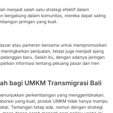
li menjadi salah satu strategi efektif dalam
an bergabung dalam komunitas, mereka dapat saling
mbangun jaringan yang kuat.
bazar atau pameran bersama untuk mempromosikan
 meningkatkan penjualan, tetapi juga menjadi ajang
elanggan baru. Selain itu, dengan adanya jaringan
patkan informasi tentang peluang pasar dan tren
ah bagi UMKM Transmigrasi Bali
 menunjukkan perkembangan yang menggembirakan.
olaborasi yang kuat, produk UMKM tidak hanya mampu
 global. Tantangan tetap ada, namun dengan strategi