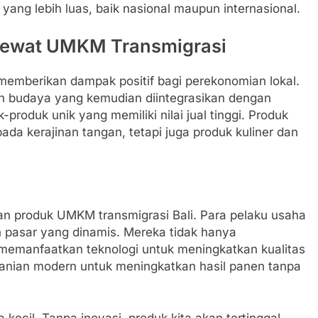
 yang lebih luas, baik nasional maupun internasional.
Lewat UMKM Transmigrasi
h memberikan dampak positif bagi perekonomian lokal.
n budaya yang kemudian diintegrasikan dengan
k-produk unik yang memiliki nilai jual tinggi. Produk
da kerajinan tangan, tetapi juga produk kuliner dan
n produk UMKM transmigrasi Bali. Para pelaku usaha
en pasar yang dinamis. Mereka tidak hanya
memanfaatkan teknologi untuk meningkatkan kualitas
tanian modern untuk meningkatkan hasil panen tanpa