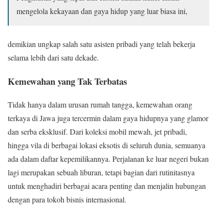
mengelola kekayaan dan gaya hidup yang luar biasa ini,
demikian ungkap salah satu asisten pribadi yang telah bekerja
selama lebih dari satu dekade.
Kemewahan yang Tak Terbatas
Tidak hanya dalam urusan rumah tangga, kemewahan orang
terkaya di Jawa juga tercermin dalam gaya hidupnya yang glamor
dan serba eksklusif. Dari koleksi mobil mewah, jet pribadi,
hingga vila di berbagai lokasi eksotis di seluruh dunia, semuanya
ada dalam daftar kepemilikannya. Perjalanan ke luar negeri bukan
lagi merupakan sebuah liburan, tetapi bagian dari rutinitasnya
untuk menghadiri berbagai acara penting dan menjalin hubungan
dengan para tokoh bisnis internasional.