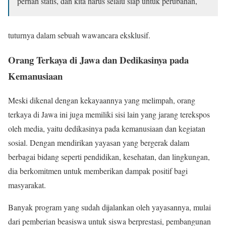
pernah statis, dan kita harus selalu siap untuk perubahan,
tuturnya dalam sebuah wawancara eksklusif.
Orang Terkaya di Jawa dan Dedikasinya pada
Kemanusiaan
Meski dikenal dengan kekayaannya yang melimpah, orang
terkaya di Jawa ini juga memiliki sisi lain yang jarang terekspos
oleh media, yaitu dedikasinya pada kemanusiaan dan kegiatan
sosial. Dengan mendirikan yayasan yang bergerak dalam
berbagai bidang seperti pendidikan, kesehatan, dan lingkungan,
dia berkomitmen untuk memberikan dampak positif bagi
masyarakat.
Banyak program yang sudah dijalankan oleh yayasannya, mulai
dari pemberian beasiswa untuk siswa berprestasi, pembangunan