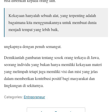
bisa diberikan kepada orang lain.
Kekayaan hanyalah sebuah alat, yang terpenting adalah
bagaimana kita menggunakannya untuk membuat dunia
menjadi tempat yang lebih baik,
ungkapnya dengan penuh semangat.
Demikianlah gambaran tentang sosok orang terkaya di Jawa,
seorang individu yang bukan hanya memiliki kekayaan materi
yang melimpah tetapi juga memiliki visi dan misi yang jelas
dalam memberikan kontribusi positif bagi masyarakat dan
lingkungan di sekitarnya.
Categories:
Entrepreneur