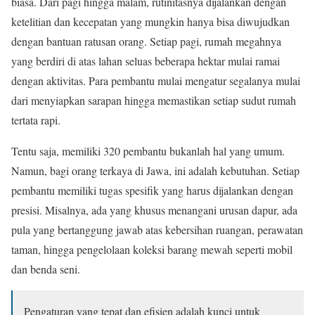
biasa. Dari pagi hingga malam, rutinitasnya dijalankan dengan
ketelitian dan kecepatan yang mungkin hanya bisa diwujudkan
dengan bantuan ratusan orang. Setiap pagi, rumah megahnya
yang berdiri di atas lahan seluas beberapa hektar mulai ramai
dengan aktivitas. Para pembantu mulai mengatur segalanya mulai
dari menyiapkan sarapan hingga memastikan setiap sudut rumah
tertata rapi.
Tentu saja, memiliki 320 pembantu bukanlah hal yang umum.
Namun, bagi orang terkaya di Jawa, ini adalah kebutuhan. Setiap
pembantu memiliki tugas spesifik yang harus dijalankan dengan
presisi. Misalnya, ada yang khusus menangani urusan dapur, ada
pula yang bertanggung jawab atas kebersihan ruangan, perawatan
taman, hingga pengelolaan koleksi barang mewah seperti mobil
dan benda seni.
Pengaturan yang tepat dan efisien adalah kunci untuk