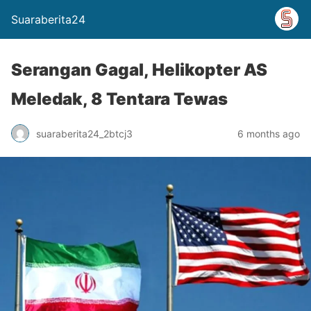
Suaraberita24
Serangan Gagal, Helikopter AS
Meledak, 8 Tentara Tewas
suaraberita24_2btcj3
6 months ago