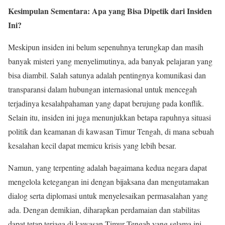
Kesimpulan Sementara: Apa yang Bisa Dipetik dari Insiden
Ini?
Meskipun insiden ini belum sepenuhnya terungkap dan masih
banyak misteri yang menyelimutinya, ada banyak pelajaran yang
bisa diambil. Salah satunya adalah pentingnya komunikasi dan
transparansi dalam hubungan internasional untuk mencegah
terjadinya kesalahpahaman yang dapat berujung pada konflik.
Selain itu, insiden ini juga menunjukkan betapa rapuhnya situasi
politik dan keamanan di kawasan Timur Tengah, di mana sebuah
kesalahan kecil dapat memicu krisis yang lebih besar.
Namun, yang terpenting adalah bagaimana kedua negara dapat
mengelola ketegangan ini dengan bijaksana dan mengutamakan
dialog serta diplomasi untuk menyelesaikan permasalahan yang
ada. Dengan demikian, diharapkan perdamaian dan stabilitas
dapat tetap terjaga di kawasan Timur Tengah yang selama ini