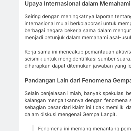
Upaya Internasional dalam Memahami
Seiring dengan meningkatnya laporan tentan
internasional mulai berkolaborasi untuk mempe
berbagai negara bekerja sama dalam mengum
menjadi petunjuk dalam memahami asal-usul s
Kerja sama ini mencakup pemantauan aktivita
seismik untuk mengidentifikasi sumber suar
diharapkan dapat ditemukan jawaban yang le
Pandangan Lain dari Fenomena Gempa
Selain penjelasan ilmiah, banyak spekulasi b
kalangan mengaitkannya dengan fenomena su
sebagian besar dari klaim ini tidak memilik
dalam diskusi mengenai Gempa Langit.
Fenomena ini memang menantang pemah