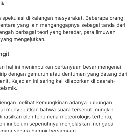
ik.
 spekulasi di kalangan masyarakat. Beberapa orang
entara yang lain menganggapnya sebagai tanda dari
 tengah berbagai teori yang beredar, para ilmuwan
 yang mengejutkan.
ngit
an hal ini menimbulkan pertanyaan besar mengenai
mirip dengan gemuruh atau dentuman yang datang dari
it. Kejadian ini sering kali dilaporkan di daerah-
seismik.
 dengan melihat kemungkinan adanya hubungan
awal menyebutkan bahwa suara tersebut mungkin
ihasilkan oleh fenomena meteorologis tertentu,
eori ini belum sepenuhnya menjelaskan mengapa
negara secara hampir bersamaan.