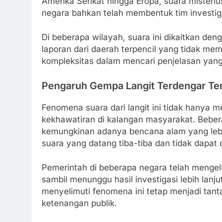
Amerika Serikat hingga Eropa, suara misterius
negara bahkan telah membentuk tim investigas
Di beberapa wilayah, suara ini dikaitkan deng
laporan dari daerah terpencil yang tidak mem
kompleksitas dalam mencari penjelasan yan
Pengaruh Gempa Langit Terdengar Te
Fenomena suara dari langit ini tidak hanya 
kekhawatiran di kalangan masyarakat. Beb
kemungkinan adanya bencana alam yang lebi
suara yang datang tiba-tiba dan tidak dapat d
Pemerintah di beberapa negara telah menge
sambil menunggu hasil investigasi lebih lanj
menyelimuti fenomena ini tetap menjadi tan
ketenangan publik.