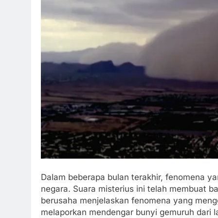
Dalam beberapa bulan terakhir, fenomena ya
negara. Suara misterius ini telah membuat b
berusaha menjelaskan fenomena yang mengge
melaporkan mendengar bunyi gemuruh dari lang