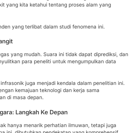
t yang kita ketahui tentang proses alam yang
den yang terlibat dalam studi fenomena ini.
angit
as yang mudah. Suara ini tidak dapat diprediksi, dan
menyulitkan para peneliti untuk mengumpulkan data
infrasonik juga menjadi kendala dalam penelitian ini.
engan kemajuan teknologi dan kerja sama
hkan di masa depan.
gara: Langkah Ke Depan
ak hanya menarik perhatian ilmuwan, tetapi juga
a ini, dibutuhkan pendekatan yang komprehensif