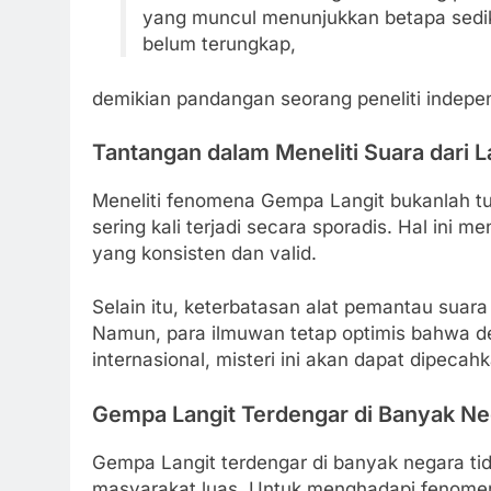
yang muncul menunjukkan betapa sediki
belum terungkap,
demikian pandangan seorang peneliti indepen
Tantangan dalam Meneliti Suara dari L
Meneliti fenomena Gempa Langit bukanlah tug
sering kali terjadi secara sporadis. Hal ini 
yang konsisten dan valid.
Selain itu, keterbatasan alat pemantau suara 
Namun, para ilmuwan tetap optimis bahwa d
internasional, misteri ini akan dapat dipeca
Gempa Langit Terdengar di Banyak Ne
Gempa Langit terdengar di banyak negara tid
masyarakat luas. Untuk menghadapi fenomen