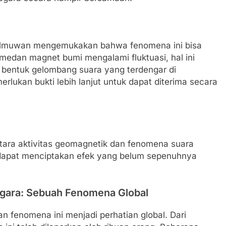
a ilmuwan mengemukakan bahwa fenomena ini bisa
 medan magnet bumi mengalami fluktuasi, hal ini
bentuk gelombang suara yang terdengar di
rlukan bukti lebih lanjut untuk dapat diterima secara
ara aktivitas geomagnetik dan fenomena suara
 dapat menciptakan efek yang belum sepenuhnya
egara: Sebuah Fenomena Global
n fenomena ini menjadi perhatian global. Dari