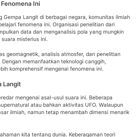
 Fenomena Ini
g Gempa Langit di berbagai negara, komunitas ilmiah
lajari fenomena ini. Organisasi penelitian dari
pulkan data dan menganalisis pola yang mungkin
uara misterius ini.
s geomagnetik, analisis atmosfer, dan penelitian
a. Dengan memanfaatkan teknologi canggih,
bih komprehensif mengenai fenomena ini.
 Langit
eredar mengenai asal-usul suara ini. Beberapa
pernatural atau bahkan aktivitas UFO. Walaupun
i dasar ilmiah, namun tetap menambah dimensi menarik
aman kita tentang dunia. Keberagaman teori