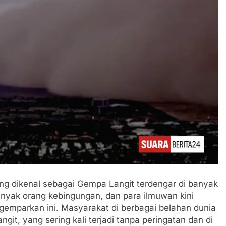
ng dikenal sebagai Gempa Langit terdengar di banyak
anyak orang kebingungan, dan para ilmuwan kini
mparkan ini. Masyarakat di berbagai belahan dunia
it, yang sering kali terjadi tanpa peringatan dan di