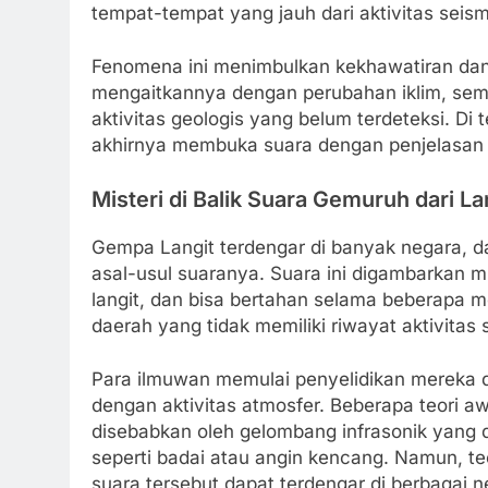
tempat-tempat yang jauh dari aktivitas seism
Fenomena ini menimbulkan kekhawatiran dan
mengaitkannya dengan perubahan iklim, sem
aktivitas geologis yang belum terdeteksi. Di
akhirnya membuka suara dengan penjelasan
Misteri di Balik Suara Gemuruh dari La
Gempa Langit terdengar di banyak negara, d
asal-usul suaranya. Suara ini digambarkan 
langit, dan bisa bertahan selama beberapa men
daerah yang tidak memiliki riwayat aktivitas 
Para ilmuwan memulai penyelidikan mereka
dengan aktivitas atmosfer. Beberapa teori 
disebabkan oleh gelombang infrasonik yang d
seperti badai atau angin kencang. Namun, t
suara tersebut dapat terdengar di berbagai 