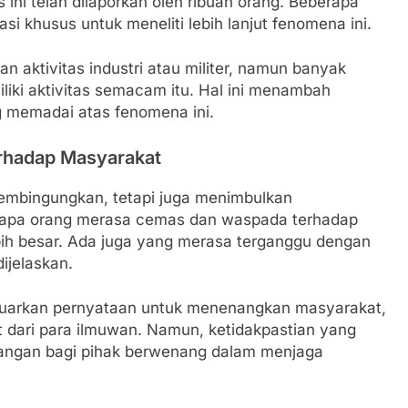
 ini telah dilaporkan oleh ribuan orang. Beberapa
i khusus untuk meneliti lebih lanjut fenomena ini.
an aktivitas industri atau militer, namun banyak
iliki aktivitas semacam itu. Hal ini menambah
g memadai atas fenomena ini.
rhadap Masyarakat
membingungkan, tetapi juga menimbulkan
erapa orang merasa cemas dan waspada terhadap
h besar. Ada juga yang merasa terganggu dengan
ijelaskan.
luarkan pernyataan untuk menenangkan masyarakat,
ut dari para ilmuwan. Namun, ketidakpastian yang
tangan bagi pihak berwenang dalam menjaga