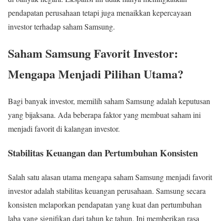
pendapatan perusahaan tetapi juga menaikkan kepercayaan
investor terhadap saham Samsung.
Saham Samsung Favorit Investor:
Mengapa Menjadi Pilihan Utama?
Bagi banyak investor, memilih saham Samsung adalah keputusan
yang bijaksana. Ada beberapa faktor yang membuat saham ini
menjadi favorit di kalangan investor.
Stabilitas Keuangan dan Pertumbuhan Konsisten
Salah satu alasan utama mengapa saham Samsung menjadi favorit
investor adalah stabilitas keuangan perusahaan. Samsung secara
konsisten melaporkan pendapatan yang kuat dan pertumbuhan
laba yang signifikan dari tahun ke tahun. Ini memberikan rasa