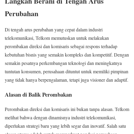
Langkah Berani di Tengah Arus
Perubahan
Di tengah arus perubahan yang cepat dalam industri
telekomunikasi, Telkom memutuskan untuk melakukan
perombakan direksi dan komisaris sebagai respons terhadap
kebutuhan bisnis yang semakin kompleks dan kompetitif. Dengan
semakin pesatnya perkembangan teknologi dan meningkatnya
tuntutan konsumen, perusahaan dituntut untuk memiliki pimpinan
yang tidak hanya berpengalaman, tetapi juga visioner dan adaptif.
Alasan di Balik Perombakan
Perombakan direksi dan komisaris ini bukan tanpa alasan. Telkom
melihat bahwa dengan dinamisnya industri telekomunikasi,
diperlukan strategi baru yang lebih segar dan inovatif. Salah satu