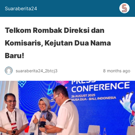
Suaraberita24
Telkom Rombak Direksi dan
Komisaris, Kejutan Dua Nama
Baru!
suaraberita24_2btcj3
8 months ago