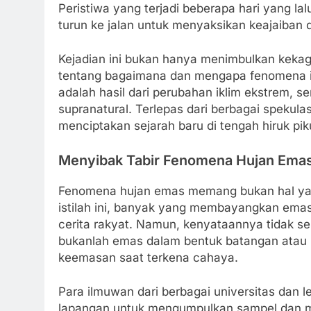
Peristiwa yang terjadi beberapa hari yang la
turun ke jalan untuk menyaksikan keajaiban da
Kejadian ini bukan hanya menimbulkan keka
tentang bagaimana dan mengapa fenomena ini
adalah hasil dari perubahan iklim ekstrem,
supranatural. Terlepas dari berbagai spekula
menciptakan sejarah baru di tengah hiruk pik
Menyibak Tabir Fenomena Hujan Ema
Fenomena hujan emas memang bukan hal yang 
istilah ini, banyak yang membayangkan emas 
cerita rakyat. Namun, kenyataannya tidak se
bukanlah emas dalam bentuk batangan atau koi
keemasan saat terkena cahaya.
Para ilmuwan dari berbagai universitas dan l
lapangan untuk mengumpulkan sampel dan men