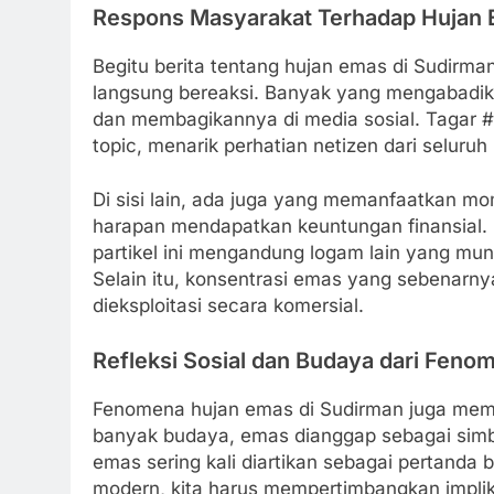
Respons Masyarakat Terhadap Hujan 
Begitu berita tentang hujan emas di Sudirma
langsung bereaksi. Banyak yang mengabadi
dan membagikannya di media sosial. Tagar 
topic, menarik perhatian netizen dari seluruh
Di sisi lain, ada juga yang memanfaatkan m
harapan mendapatkan keuntungan finansial. 
partikel ini mengandung logam lain yang mung
Selain itu, konsentrasi emas yang sebenarny
dieksploitasi secara komersial.
Refleksi Sosial dan Budaya dari Fen
Fenomena hujan emas di Sudirman juga memu
banyak budaya, emas dianggap sebagai simb
emas sering kali diartikan sebagai pertanda
modern, kita harus mempertimbangkan implik