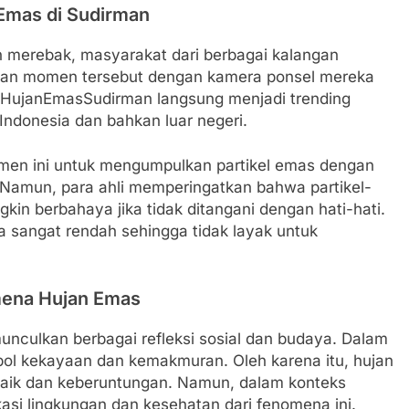
Emas di Sudirman
n merebak, masyarakat dari berbagai kalangan
kan momen tersebut dengan kamera ponsel mereka
#HujanEmasSudirman langsung menjadi trending
 Indonesia dan bahkan luar negeri.
omen ini untuk mengumpulkan partikel emas dengan
Namun, para ahli memperingatkan bahwa partikel-
kin berbahaya jika tidak ditangani dengan hati-hati.
a sangat rendah sehingga tidak layak untuk
omena Hujan Emas
nculkan berbagai refleksi sosial dan budaya. Dalam
ol kekayaan dan kemakmuran. Oleh karena itu, hujan
 baik dan keberuntungan. Namun, dalam konteks
asi lingkungan dan kesehatan dari fenomena ini.