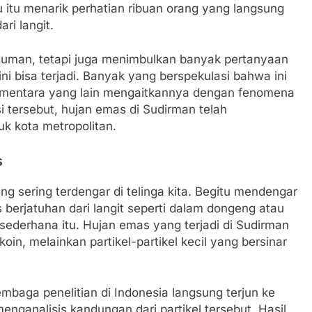
lu itu menarik perhatian ribuan orang yang langsung
ri langit.
guman, tetapi juga menimbulkan banyak pertanyaan
 bisa terjadi. Banyak yang berspekulasi bahwa ini
 sementara yang lain mengaitkannya dengan fenomena
si tersebut, hujan emas di Sudirman telah
uk kota metropolitan.
s
sering terdengar di telinga kita. Begitu mendengar
berjatuhan dari langit seperti dalam dongeng atau
sederhana itu. Hujan emas yang terjadi di Sudirman
n, melainkan partikel-partikel kecil yang bersinar
embaga penelitian di Indonesia langsung terjun ke
ganalisis kandungan dari partikel tersebut. Hasil