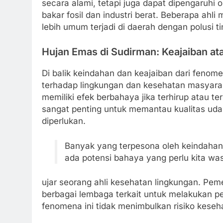
secara alami, tetapi juga dapat dipengaruhi
bakar fosil dan industri berat. Beberapa ah
lebih umum terjadi di daerah dengan polusi ti
Hujan Emas di Sudirman: Keajaiban a
Di balik keindahan dan keajaiban dari feno
terhadap lingkungan dan kesehatan masyarak
memiliki efek berbahaya jika terhirup atau t
sangat penting untuk memantau kualitas ud
diperlukan.
Banyak yang terpesona oleh keindahan f
ada potensi bahaya yang perlu kita wa
ujar seorang ahli kesehatan lingkungan. Pem
berbagai lembaga terkait untuk melakukan 
fenomena ini tidak menimbulkan risiko keseh