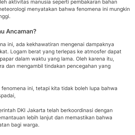
 oleh aktivitas manusia seperti pembakaran bahan
li meteorologi menyatakan bahwa fenomena ini mungkin
nggi.
tau Ancaman?
mena ini, ada kekhawatiran mengenai dampaknya
at. Logam berat yang terlepas ke atmosfer dapat
erpapar dalam waktu yang lama. Oleh karena itu,
ara dan mengambil tindakan pencegahan yang
enomena ini, tetapi kita tidak boleh lupa bahwa
spadai,
erintah DKI Jakarta telah berkoordinasi dengan
pemantauan lebih lanjut dan memastikan bahwa
atan bagi warga.