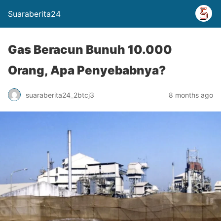
Suaraberita24
Gas Beracun Bunuh 10.000
Orang, Apa Penyebabnya?
suaraberita24_2btcj3
8 months ago