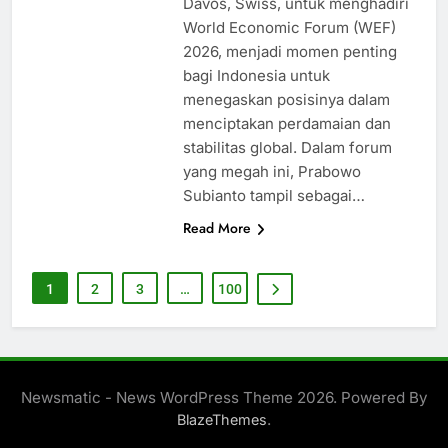
Davos, Swiss, untuk menghadiri
World Economic Forum (WEF)
2026, menjadi momen penting
bagi Indonesia untuk
menegaskan posisinya dalam
menciptakan perdamaian dan
stabilitas global. Dalam forum
yang megah ini, Prabowo
Subianto tampil sebagai…
Read More
1
2
3
…
100
Newsmatic - News WordPress Theme 2026. Powered By
.
BlazeThemes