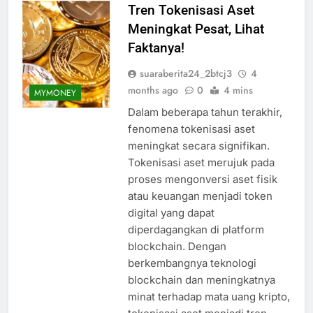
Tren Tokenisasi Aset
Meningkat Pesat, Lihat
Faktanya!
suaraberita24_2btcj3
4
months ago
0
4 mins
MYMONEY
Dalam beberapa tahun terakhir,
fenomena tokenisasi aset
meningkat secara signifikan.
Tokenisasi aset merujuk pada
proses mengonversi aset fisik
atau keuangan menjadi token
digital yang dapat
diperdagangkan di platform
blockchain. Dengan
berkembangnya teknologi
blockchain dan meningkatnya
minat terhadap mata uang kripto,