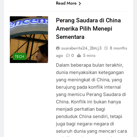
Read More
Perang Saudara di China
Amerika Pilih Menepi
Sementara
suaraberita24_2btcj3
8 months
ago
0
5 mins
TECH
Dalam beberapa bulan terakhir,
dunia menyaksikan ketegangan
yang meningkat di China, yang
berujung pada konflik internal
yang memicu Perang Saudara di
China. Konflik ini bukan hanya
menjadi perhatian bagi
penduduk China sendiri, tetapi
juga bagi negara-negara di
seluruh dunia yang mencari cara