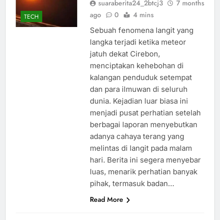
suaraberita24_2btcj3
7 months
ago
0
4 mins
TECH
Sebuah fenomena langit yang
langka terjadi ketika meteor
jatuh dekat Cirebon,
menciptakan kehebohan di
kalangan penduduk setempat
dan para ilmuwan di seluruh
dunia. Kejadian luar biasa ini
menjadi pusat perhatian setelah
berbagai laporan menyebutkan
adanya cahaya terang yang
melintas di langit pada malam
hari. Berita ini segera menyebar
luas, menarik perhatian banyak
pihak, termasuk badan…
Read More