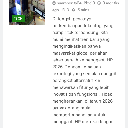
suaraberita24_2btcj3
3 months
ago
0
5 mins
Di tengah pesatnya
TECH
perkembangan teknologi yang
hampir tak terbendung, kita
mulai melihat tren baru yang
mengindikasikan bahwa
masyarakat global perlahan-
lahan beralih ke pengganti HP
2026. Dengan kemajuan
teknologi yang semakin canggih,
perangkat alternatiif kini
menawarkan fitur yang lebih
inovatif dan fungsional. Tidak
mengherankan, di tahun 2026
banyak orang mulai
mempertimbangkan untuk
mengganti HP mereka dengan…