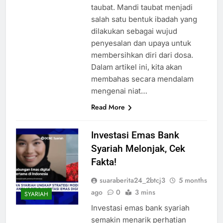
taubat. Mandi taubat menjadi
salah satu bentuk ibadah yang
dilakukan sebagai wujud
penyesalan dan upaya untuk
membersihkan diri dari dosa.
Dalam artikel ini, kita akan
membahas secara mendalam
mengenai niat…
Read More
Investasi Emas Bank
Syariah Melonjak, Cek
Fakta!
suaraberita24_2btcj3
5 months
ago
0
3 mins
SYARIAH
Investasi emas bank syariah
semakin menarik perhatian