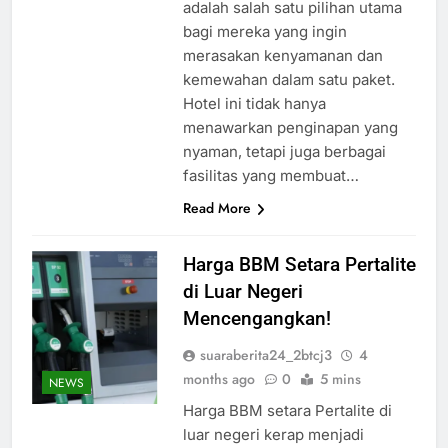
adalah salah satu pilihan utama
bagi mereka yang ingin
merasakan kenyamanan dan
kemewahan dalam satu paket.
Hotel ini tidak hanya
menawarkan penginapan yang
nyaman, tetapi juga berbagai
fasilitas yang membuat…
Read More
Harga BBM Setara Pertalite
di Luar Negeri
Mencengangkan!
suaraberita24_2btcj3
4
months ago
0
5 mins
NEWS
Harga BBM setara Pertalite di
luar negeri kerap menjadi