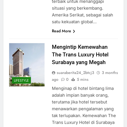
terbaik untuk menanggapi
situasi yang berkembang.
Amerika Serikat, sebagai salah
satu kekuatan global…
Read More
Mengintip Kemewahan
The Trans Luxury Hotel
Surabaya yang Megah
suaraberita24_2btcj3
3 months
ago
0
5 mins
LIFESTYLE
Menginap di hotel bintang lima
adalah impian banyak orang,
terutama jika hotel tersebut
menawarkan pengalaman yang
tak terlupakan. Kemewahan The
Trans Luxury Hotel di Surabaya