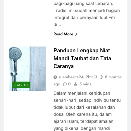
bagi-bagi uang saat Lebaran.
Tradisi ini sudah menjadi bagian
integral dari perayaan Idul Fitri
di…
Read More
Panduan Lengkap Niat
Mandi Taubat dan Tata
Caranya
suaraberita24_2btcj3
8 months
ago
0
5 mins
SYARIAH
Dalam menjalani kehidupan
sehari-hari, setiap individu tentu
tidak luput dari kesalahan dan
dosa. Oleh karena itu, dalam
ajaran Islam, terdapat amalan
yang dikenal dengan mandi