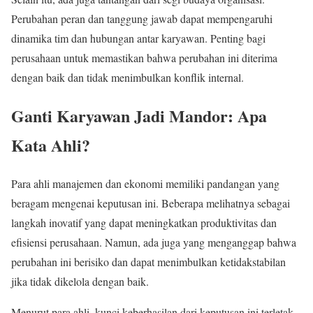
Perubahan peran dan tanggung jawab dapat mempengaruhi
dinamika tim dan hubungan antar karyawan. Penting bagi
perusahaan untuk memastikan bahwa perubahan ini diterima
dengan baik dan tidak menimbulkan konflik internal.
Ganti Karyawan Jadi Mandor: Apa
Kata Ahli?
Para ahli manajemen dan ekonomi memiliki pandangan yang
beragam mengenai keputusan ini. Beberapa melihatnya sebagai
langkah inovatif yang dapat meningkatkan produktivitas dan
efisiensi perusahaan. Namun, ada juga yang menganggap bahwa
perubahan ini berisiko dan dapat menimbulkan ketidakstabilan
jika tidak dikelola dengan baik.
Menurut para ahli, kunci keberhasilan dari keputusan ini terletak