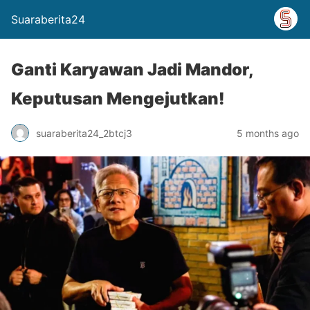
Suaraberita24
Ganti Karyawan Jadi Mandor,
Keputusan Mengejutkan!
suaraberita24_2btcj3
5 months ago