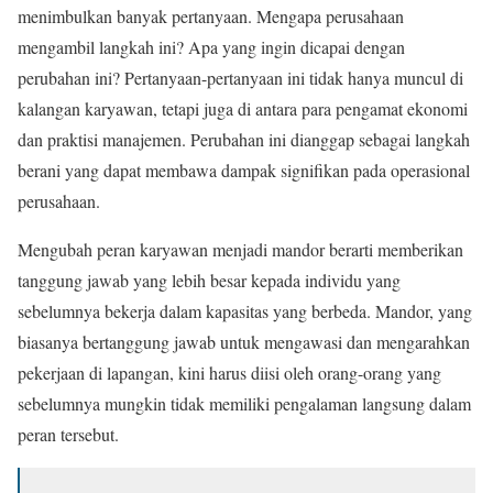
menimbulkan banyak pertanyaan. Mengapa perusahaan
mengambil langkah ini? Apa yang ingin dicapai dengan
perubahan ini? Pertanyaan-pertanyaan ini tidak hanya muncul di
kalangan karyawan, tetapi juga di antara para pengamat ekonomi
dan praktisi manajemen. Perubahan ini dianggap sebagai langkah
berani yang dapat membawa dampak signifikan pada operasional
perusahaan.
Mengubah peran karyawan menjadi mandor berarti memberikan
tanggung jawab yang lebih besar kepada individu yang
sebelumnya bekerja dalam kapasitas yang berbeda. Mandor, yang
biasanya bertanggung jawab untuk mengawasi dan mengarahkan
pekerjaan di lapangan, kini harus diisi oleh orang-orang yang
sebelumnya mungkin tidak memiliki pengalaman langsung dalam
peran tersebut.