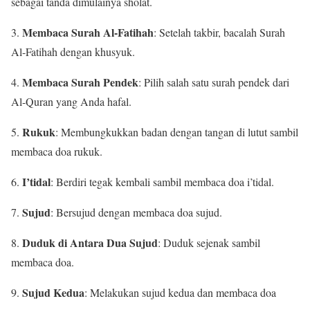
sebagai tanda dimulainya sholat.
Membaca Surah Al-Fatihah
3.
: Setelah takbir, bacalah Surah
Al-Fatihah dengan khusyuk.
Membaca Surah Pendek
4.
: Pilih salah satu surah pendek dari
Al-Quran yang Anda hafal.
Rukuk
5.
: Membungkukkan badan dengan tangan di lutut sambil
membaca doa rukuk.
I’tidal
6.
: Berdiri tegak kembali sambil membaca doa i’tidal.
Sujud
7.
: Bersujud dengan membaca doa sujud.
Duduk di Antara Dua Sujud
8.
: Duduk sejenak sambil
membaca doa.
Sujud Kedua
9.
: Melakukan sujud kedua dan membaca doa