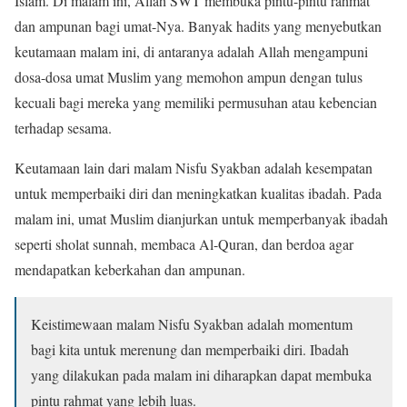
Islam. Di malam ini, Allah SWT membuka pintu-pintu rahmat
dan ampunan bagi umat-Nya. Banyak hadits yang menyebutkan
keutamaan malam ini, di antaranya adalah Allah mengampuni
dosa-dosa umat Muslim yang memohon ampun dengan tulus
kecuali bagi mereka yang memiliki permusuhan atau kebencian
terhadap sesama.
Keutamaan lain dari malam Nisfu Syakban adalah kesempatan
untuk memperbaiki diri dan meningkatkan kualitas ibadah. Pada
malam ini, umat Muslim dianjurkan untuk memperbanyak ibadah
seperti sholat sunnah, membaca Al-Quran, dan berdoa agar
mendapatkan keberkahan dan ampunan.
Keistimewaan malam Nisfu Syakban adalah momentum
bagi kita untuk merenung dan memperbaiki diri. Ibadah
yang dilakukan pada malam ini diharapkan dapat membuka
pintu rahmat yang lebih luas.