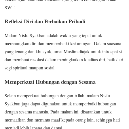
SWT.
Refleksi Diri dan Perbaikan Pribadi
Malam Nisfu Syakban adalah waktu yang tepat untuk
merenungkan diri dan memperbaiki kekurangan. Dalam suasana
yang tenang dan khusyuk, umat Muslim diajak untuk introspeksi
dan membuat resolusi dalam meningkatkan kualitas diri, baik dari
segi spiritual maupun sosial.
Memperkuat Hubungan dengan Sesama
Selain memperkuat hubungan dengan Allah, malam Nisfu
Syakban juga dapat digunakan untuk memperbaiki hubungan
dengan sesama manusia. Pada malam ini, disarankan untuk
memaafkan dan meminta maaf kepada orang lain, sehingga hati
menjadi lebih lapang dan damai.