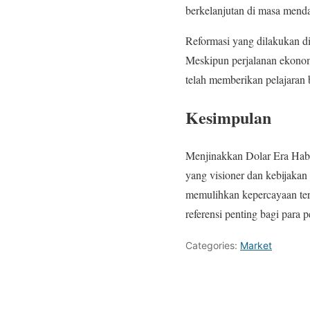
berkelanjutan di masa mend
Reformasi yang dilakukan di
Meskipun perjalanan ekonom
telah memberikan pelajaran b
Kesimpulan
Menjinakkan Dolar Era Habi
yang visioner dan kebijakan
memulihkan kepercayaan ter
referensi penting bagi para
Categories:
Market