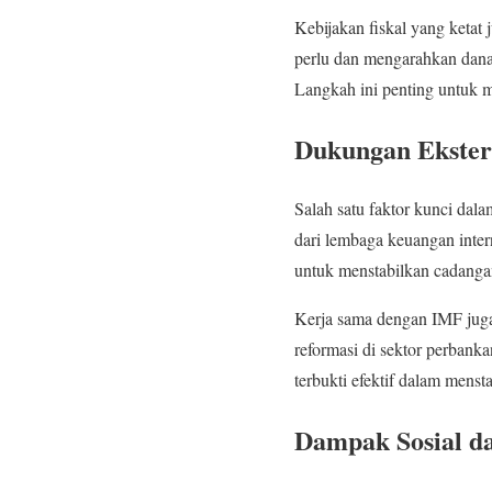
Kebijakan fiskal yang ketat
perlu dan mengarahkan dana
Langkah ini penting untuk 
Dukungan Ekster
Salah satu faktor kunci da
dari lembaga keuangan inte
untuk menstabilkan cadanga
Kerja sama dengan IMF juga
reformasi di sektor perbank
terbukti efektif dalam mens
Dampak Sosial d