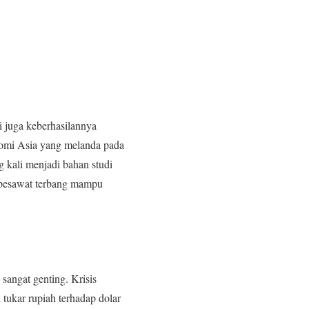
i juga keberhasilannya
onomi Asia yang melanda pada
 kali menjadi bahan studi
r pesawat terbang mampu
sangat genting. Krisis
tukar rupiah terhadap dolar