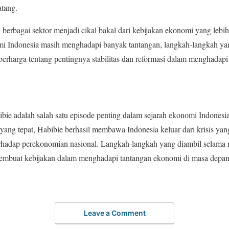
atang.
 berbagai sektor menjadi cikal bakal dari kebijakan ekonomi yang lebih
i Indonesia masih menghadapi banyak tantangan, langkah-langkah yan
erharga tentang pentingnya stabilitas dan reformasi dalam menghadapi 
bie adalah salah satu episode penting dalam sejarah ekonomi Indone
 yang tepat, Habibie berhasil membawa Indonesia keluar dari krisis y
hadap perekonomian nasional. Langkah-langkah yang diambil selama m
 pembuat kebijakan dalam menghadapi tantangan ekonomi di masa depan
Leave a Comment