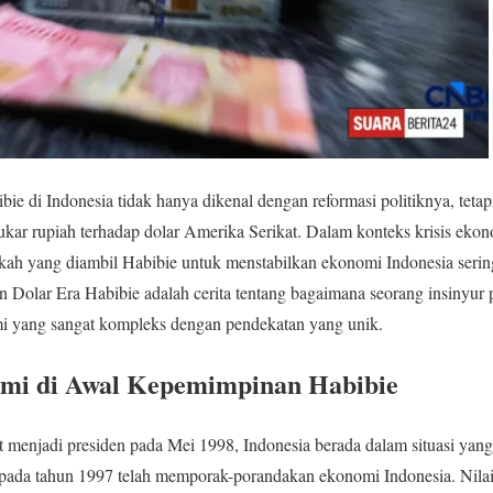
ie di Indonesia tidak hanya dikenal dengan reformasi politiknya, tetap
ukar rupiah terhadap dolar Amerika Serikat. Dalam konteks krisis ek
kah yang diambil Habibie untuk menstabilkan ekonomi Indonesia sering
n Dolar Era Habibie adalah cerita tentang bagaimana seorang insinyu
i yang sangat kompleks dengan pendekatan yang unik.
mi di Awal Kepemimpinan Habibie
t menjadi presiden pada Mei 1998, Indonesia berada dalam situasi yang 
pada tahun 1997 telah memporak-porandakan ekonomi Indonesia. Nilai 