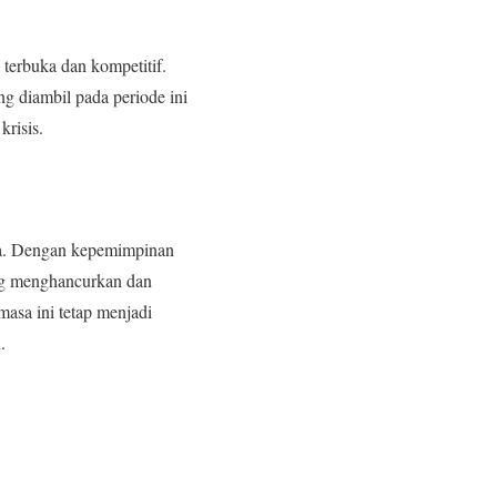
 terbuka dan kompetitif.
g diambil pada periode ini
krisis.
sia. Dengan kepemimpinan
ang menghancurkan dan
asa ini tetap menjadi
.