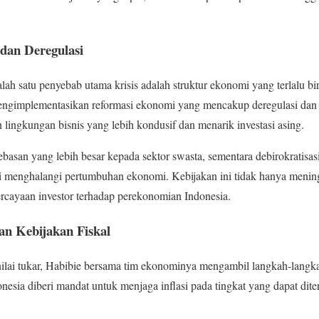
dan Deregulasi
h satu penyebab utama krisis adalah struktur ekonomi yang terlalu biro
mengimplementasikan reformasi ekonomi yang mencakup deregulasi dan d
 lingkungan bisnis yang lebih kondusif dan menarik investasi asing.
basan yang lebih besar kepada sektor swasta, sementara debirokratisa
ali menghalangi pertumbuhan ekonomi. Kebijakan ini tidak hanya menin
rcayaan investor terhadap perekonomian Indonesia.
dan Kebijakan Fiskal
s nilai tukar, Habibie bersama tim ekonominya mengambil langkah-lang
donesia diberi mandat untuk menjaga inflasi pada tingkat yang dapat di