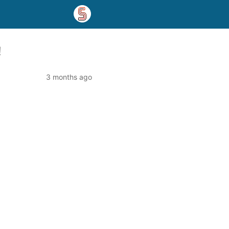
!
3 months ago