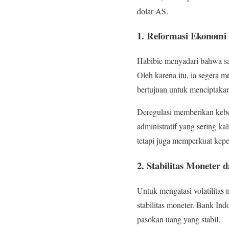
dolar AS.
1. Reformasi Ekonomi 
Habibie menyadari bahwa sala
Oleh karena itu, ia segera 
bertujuan untuk menciptakan
Deregulasi memberikan kebe
administratif yang sering k
tetapi juga memperkuat kepe
2. Stabilitas Moneter 
Untuk mengatasi volatilita
stabilitas moneter. Bank In
pasokan uang yang stabil.