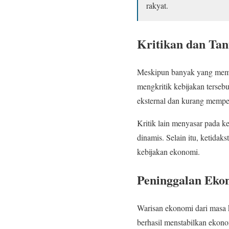
rakyat.
Kritikan dan Ta
Meskipun banyak yang memuj
mengkritik kebijakan terseb
eksternal dan kurang memp
Kritik lain menyasar pada k
dinamis. Selain itu, ketidak
kebijakan ekonomi.
Peninggalan Eko
Warisan ekonomi dari masa 
berhasil menstabilkan ekon