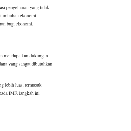
asi pengeluaran yang tidak
ertumbuhan ekonomi.
han bagi ekonomi.
alam mendapatkan dukungan
dana yang sangat dibutuhkan
g lebih luas, termasuk
pada IMF, langkah ini