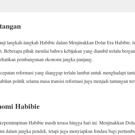
ntangan
i langkah-langkah Habibie dalam Menjinakkan Dolar Era Habibie, tid
ut. Beberapa pihak menilai bahwa kebijakan yang diambil terlalu berg
erhatikan pembangunan ekonomi jangka panjang.
ecepatan reformasi yang dianggap terlalu lambat untuk menghadapi ta
stabilan politik selama masa transisi reformasi juga menjadi tantangan t
nomi Habibie
kepemimpinan Habibie masih terasa hingga hari ini. Menjinakkan Dola
omi dalam jangka pendek, tetapi juga menyiapkan fondasi bagi pertum