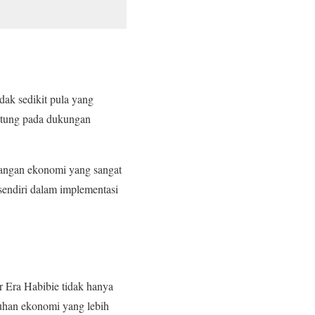
ak sedikit pula yang
antung pada dukungan
ntangan ekonomi yang sangat
ersendiri dalam implementasi
r Era Habibie tidak hanya
buhan ekonomi yang lebih