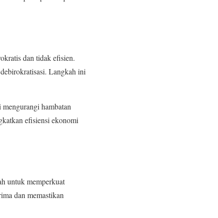
kratis dan tidak efisien.
ebirokratisasi. Langkah ini
si mengurangi hambatan
gkatkan efisiensi ekonomi
kah untuk memperkuat
terima dan memastikan