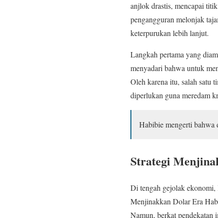
anjlok drastis, mencapai tit
pengangguran melonjak tajam
keterpurukan lebih lanjut.
Langkah pertama yang diambi
menyadari bahwa untuk mens
Oleh karena itu, salah satu
diperlukan guna meredam kri
Habibie mengerti bahwa d
Strategi Menjina
Di tengah gejolak ekonomi, 
Menjinakkan Dolar Era Habib
Namun, berkat pendekatan in