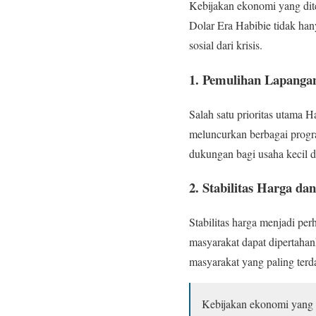
Kebijakan ekonomi yang dit
Dolar Era Habibie tidak ha
sosial dari krisis.
1. Pemulihan Lapanga
Salah satu prioritas utama 
meluncurkan berbagai progra
dukungan bagi usaha kecil
2. Stabilitas Harga da
Stabilitas harga menjadi pe
masyarakat dapat dipertaha
masyarakat yang paling terd
Kebijakan ekonomi yang b