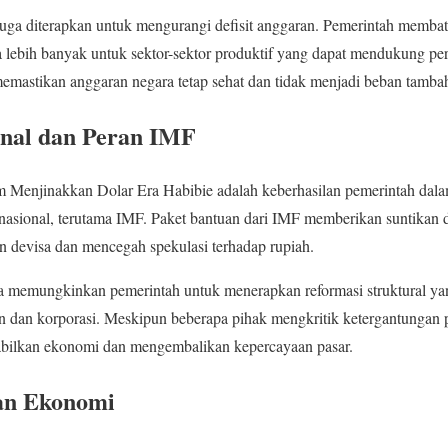
 juga diterapkan untuk mengurangi defisit anggaran. Pemerintah membat
 lebih banyak untuk sektor-sektor produktif yang dapat mendukung p
memastikan anggaran negara tetap sehat dan tidak menjadi beban tamba
nal dan Peran IMF
lam Menjinakkan Dolar Era Habibie adalah keberhasilan pemerintah d
rnasional, terutama IMF. Paket bantuan dari IMF memberikan suntikan 
n devisa dan mencegah spekulasi terhadap rupiah.
 memungkinkan pemerintah untuk menerapkan reformasi struktural yan
an dan korporasi. Meskipun beberapa pihak mengkritik ketergantungan 
tabilkan ekonomi dan mengembalikan kepercayaan pasar.
an Ekonomi