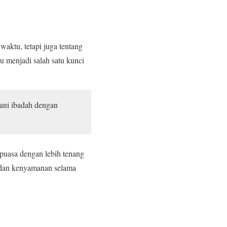
aktu, tetapi juga tentang
u menjadi salah satu kunci
ani ibadah dengan
 puasa dengan lebih tenang
n dan kenyamanan selama