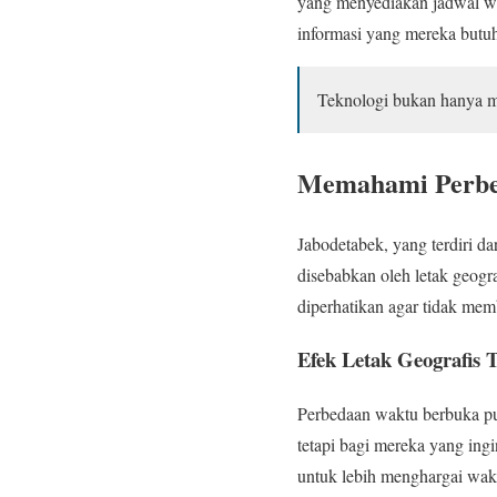
yang menyediakan jadwal wa
informasi yang mereka butuh
Teknologi bukan hanya m
Memahami Perbe
Jabodetabek, yang terdiri d
disebabkan oleh letak geogr
diperhatikan agar tidak mem
Efek Letak Geografis
Perbedaan waktu berbuka pu
tetapi bagi mereka yang ing
untuk lebih menghargai wakt