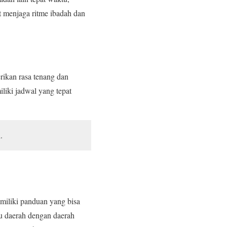
at menjaga ritme ibadah dan
rikan rasa tenang dan
liki jadwal yang tepat
.
emiliki panduan yang bisa
tu daerah dengan daerah