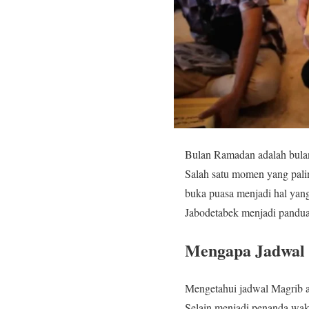
Bulan Ramadan adalah bulan 
Salah satu momen yang pali
buka puasa menjadi hal yan
Jabodetabek menjadi pandua
Mengapa Jadwal 
Mengetahui jadwal Magrib a
Selain menjadi penanda wakt