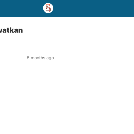
watkan
5 months ago