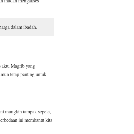
gan mudah mengakses
harga dalam ibadah.
 waktu Magrib yang
amun tetap penting untuk
Ini mungkin tampak sepele,
 perbedaan ini membantu kita