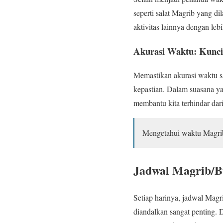
seperti salat Magrib yang di
aktivitas lainnya dengan lebi
Akurasi Waktu: Kunc
Memastikan akurasi waktu sa
kepastian. Dalam suasana ya
membantu kita terhindar dar
Mengetahui waktu Magrib d
Jadwal Magrib/B
Setiap harinya, jadwal Magr
diandalkan sangat penting. 