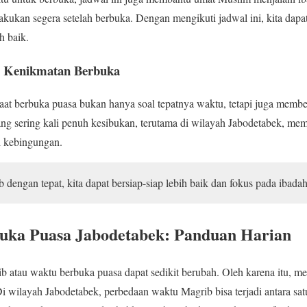
lakukan segera setelah berbuka. Dengan mengikuti jadwal ini, kita dap
h baik.
i Kenikmatan Berbuka
at berbuka puasa bukan hanya soal tepatnya waktu, tetapi juga membe
ng sering kali penuh kesibukan, terutama di wilayah Jabodetabek, memi
i kebingungan.
engan tepat, kita dapat bersiap-siap lebih baik dan fokus pada ibadah
uka Puasa Jabodetabek: Panduan Harian
ib atau waktu berbuka puasa dapat sedikit berubah. Oleh karena itu, m
Di wilayah Jabodetabek, perbedaan waktu Magrib bisa terjadi antara sa