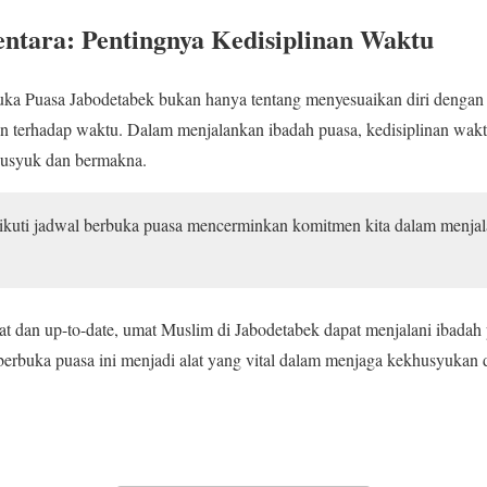
ntara: Pentingnya Kedisiplinan Waktu
ka Puasa Jabodetabek bukan hanya tentang menyesuaikan diri dengan w
n terhadap waktu. Dalam menjalankan ibadah puasa, kedisiplinan wakt
husyuk dan bermakna.
ikuti jadwal berbuka puasa mencerminkan komitmen kita dalam menjal
t dan up-to-date, umat Muslim di Jabodetabek dapat menjalani ibadah
 berbuka puasa ini menjadi alat yang vital dalam menjaga kekhusyuka