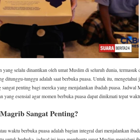
yang selalu dinantikan oleh umat Muslim di seluruh dunia, termasuk 
ng ditunggu-tunggu adalah saat berbuka puasa. Untuk itu, mengetahui 
g sangat penting bagi mereka yang menjalankan ibadah puasa. Jadwal
n yang esensial agar momen berbuka puasa dapat dinikmati tepat wakt
Magrib Sangat Penting?
tau waktu berbuka puasa adalah bagian integral dari menjalankan iba
u untuk berbuka, jadwal ini juga membantu umat Muslim menjalani iba