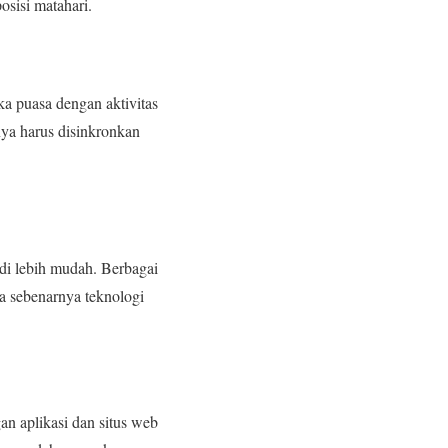
osisi matahari.
ka puasa dengan aktivitas
nnya harus disinkronkan
adi lebih mudah. Berbagai
a sebenarnya teknologi
n aplikasi dan situs web