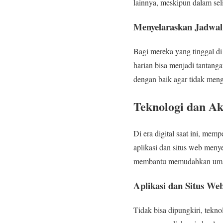
lainnya, meskipun dalam seli
Menyelaraskan Jadwal 
Bagi mereka yang tinggal di
harian bisa menjadi tantanga
dengan baik agar tidak me
Teknologi dan A
Di era digital saat ini, me
aplikasi dan situs web meny
membantu memudahkan umat
Aplikasi dan Situs We
Tidak bisa dipungkiri, tekn