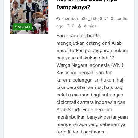
Dampaknya?
suaraberita24_2btcj3
3 months
ago
0
4 mins
SYARIAH
Baru-baru ini, berita
mengejutkan datang dari Arab
Saudi terkait pelanggaran hukum
haji yang dilakukan oleh 19
Warga Negara Indonesia (WNI).
Kasus ini menjadi sorotan
karena pelanggaran hukum haji
bisa berakibat serius, baik bagi
pelaku maupun bagi hubungan
diplomatik antara Indonesia dan
Arab Saudi. Fenomena ini
menimbulkan banyak pertanyaan
mengenai apa yang sebenarnya
terjadi dan bagaimana…