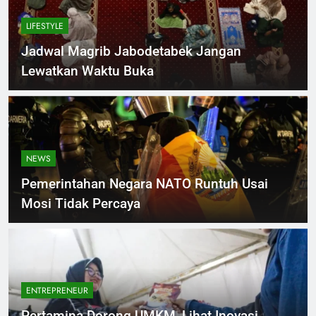
LIFESTYLE
Jadwal Magrib Jabodetabek Jangan
Lewatkan Waktu Buka
NEWS
Pemerintahan Negara NATO Runtuh Usai
Mosi Tidak Percaya
ENTREPRENEUR
Pertamina Dorong UMKM, Lihat Inovasi