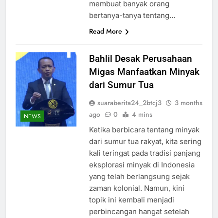
membuat banyak orang
bertanya-tanya tentang…
Read More
Bahlil Desak Perusahaan
Migas Manfaatkan Minyak
dari Sumur Tua
suaraberita24_2btcj3
3 months
ago
0
4 mins
NEWS
Ketika berbicara tentang minyak
dari sumur tua rakyat, kita sering
kali teringat pada tradisi panjang
eksplorasi minyak di Indonesia
yang telah berlangsung sejak
zaman kolonial. Namun, kini
topik ini kembali menjadi
perbincangan hangat setelah