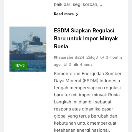
baik dari segi korban,…
Read More
ESDM Siapkan Regulasi
Baru untuk Impor Minyak
Rusia
suaraberita24_2btcj3
3 months
ago
0
4 mins
NEWS
Kementerian Energi dan Sumber
Daya Mineral (ESDM) Indonesia
tengah mempersiapkan regulasi
baru terkait impor minyak Rusia.
Langkah ini diambil sebagai
respons atas dinamika pasar
global yang terus berubah dan
kebutuhan untuk memperkuat
ketahanan energi nasional.