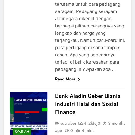
terutama untuk para pedagang
seragam. Pedagang seragam
Jatinegara dikenal dengan
berbagai pilihan barangnya yang
lengkap dan harga yang
terjangkau. Namun baru-baru ini,
para pedagang di sana tampak
resah. Apa yang sebenarnya
terjadi di balik keresahan para
pedagang ini? Apakah ada…
Read More
Bank Aladin Geber Bisnis
Industri Halal dan Sosial
Finance
suaraberita24_2btcj3
3 months
ago
0
4 mins
SYARIAH