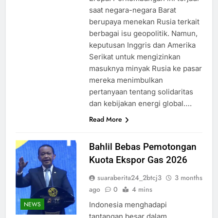
saat negara-negara Barat
berupaya menekan Rusia terkait
berbagai isu geopolitik. Namun,
keputusan Inggris dan Amerika
Serikat untuk mengizinkan
masuknya minyak Rusia ke pasar
mereka menimbulkan
pertanyaan tentang solidaritas
dan kebijakan energi global….
Read More
Bahlil Bebas Pemotongan
Kuota Ekspor Gas 2026
suaraberita24_2btcj3
3 months
ago
0
4 mins
Indonesia menghadapi
NEWS
tantangan besar dalam