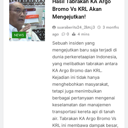
Hasil Tabrakan KA Argo
Bromo Vs KRL Akan
Mengejutkan!
suaraberita24_2btcj3
3 months
ago
0
4 mins
NEWS
Sebuah insiden yang
mengejutkan baru saja terjadi di
dunia perkeretaapian Indonesia,
yang melibatkan tabrakan antara
KA Argo Bromo dan KRL.
Kejadian ini tidak hanya
menghebohkan masyarakat,
tetapi juga menimbulkan
berbagai pertanyaan mengenai
keselamatan dan manajemen
transportasi kereta api di tanah
air. Tabrakan KA Argo Bromo Vs
KRL ini membawa dampak besar,