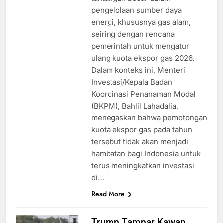
pengelolaan sumber daya
energi, khususnya gas alam,
seiring dengan rencana
pemerintah untuk mengatur
ulang kuota ekspor gas 2026.
Dalam konteks ini, Menteri
Investasi/Kepala Badan
Koordinasi Penanaman Modal
(BKPM), Bahlil Lahadalia,
menegaskan bahwa pemotongan
kuota ekspor gas pada tahun
tersebut tidak akan menjadi
hambatan bagi Indonesia untuk
terus meningkatkan investasi
di…
Read More
Trump Tampar Kawan