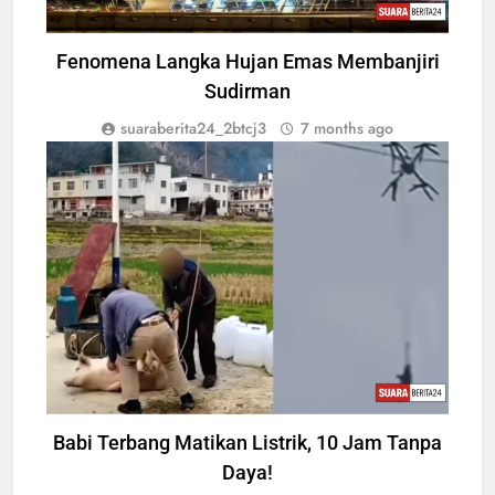
Fenomena Langka Hujan Emas Membanjiri
Sudirman
suaraberita24_2btcj3
7 months ago
TECH
Babi Terbang Matikan Listrik, 10 Jam Tanpa
Daya!