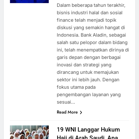
Dalam beberapa tahun terakhir,
bisnis industri halal dan sosial
finance telah menjadi topik
diskusi yang semakin hangat di
Indonesia. Bank Aladin, sebagai
salah satu pelopor dalam bidang
ini, telah menempatkan dirinya di
garis depan dengan berbagai
inovasi dan strategi yang
dirancang untuk memajukan
sektor ini lebih jauh. Dengan
fokus utama pada
pengembangan layanan yang
sesuai…
Read More
19 WNI Langgar Hukum
Haji di Arab Saudi, Apa