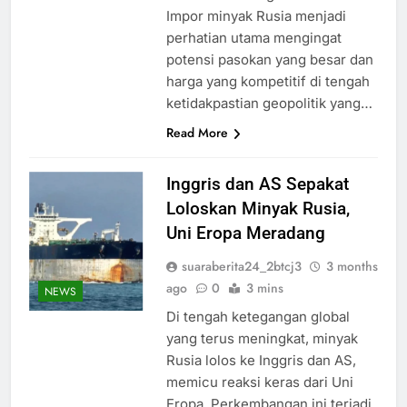
Impor minyak Rusia menjadi
perhatian utama mengingat
potensi pasokan yang besar dan
harga yang kompetitif di tengah
ketidakpastian geopolitik yang…
Read More
Inggris dan AS Sepakat
Loloskan Minyak Rusia,
Uni Eropa Meradang
suaraberita24_2btcj3
3 months
ago
0
3 mins
NEWS
Di tengah ketegangan global
yang terus meningkat, minyak
Rusia lolos ke Inggris dan AS,
memicu reaksi keras dari Uni
Eropa. Perkembangan ini terjadi