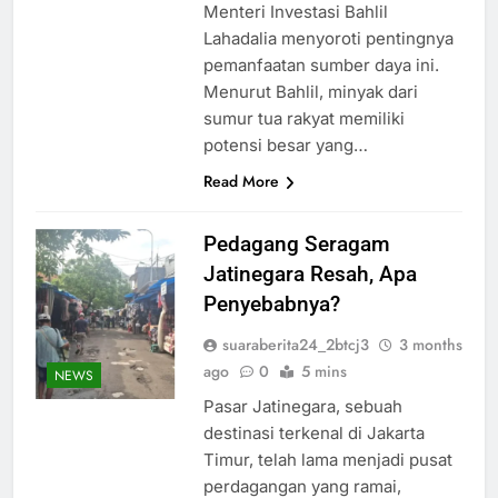
Menteri Investasi Bahlil
Lahadalia menyoroti pentingnya
pemanfaatan sumber daya ini.
Menurut Bahlil, minyak dari
sumur tua rakyat memiliki
potensi besar yang…
Read More
Pedagang Seragam
Jatinegara Resah, Apa
Penyebabnya?
suaraberita24_2btcj3
3 months
ago
0
5 mins
NEWS
Pasar Jatinegara, sebuah
destinasi terkenal di Jakarta
Timur, telah lama menjadi pusat
perdagangan yang ramai,