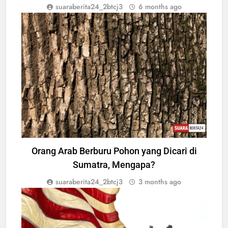
suaraberita24_2btcj3
6 months ago
ENTREPRENEUR
Orang Arab Berburu Pohon yang Dicari di
Sumatra, Mengapa?
suaraberita24_2btcj3
3 months ago
ENTREPRENEUR