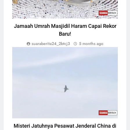
Jamaah Umrah Masjidil Haram Capai Rekor
Baru!
suaraberita24_2btcj3
5 months ago
ENTREPRENEUR
Misteri Jatuhnya Pesawat Jenderal China di